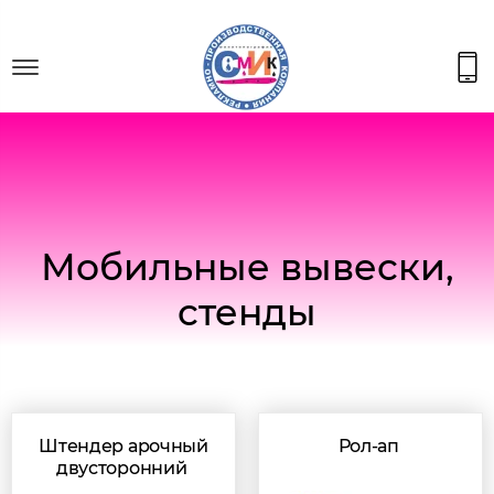
Мобильные вывески,
стенды
Штендер арочный
Рол-ап
двусторонний