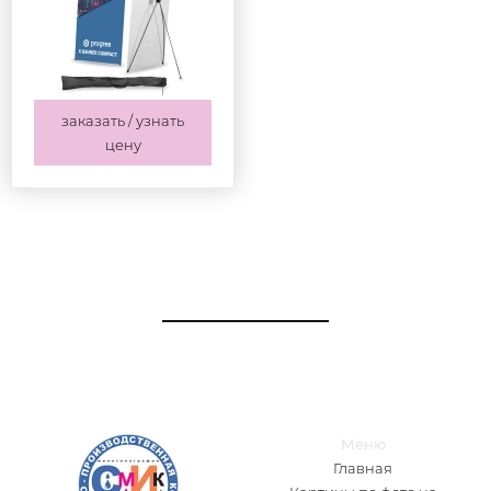
заказать / узнать
цену
Меню
Главная