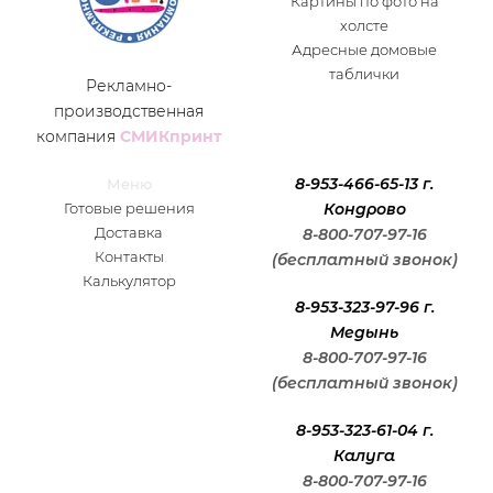
Картины по фото на
холсте
Адресные домовые
таблички
Рекламно-
производственная
компания
СМИКпринт
8-953-466-65-13 г.
Меню
Готовые решения
Кондрово
Доставка
8-800-707-97-16
Контакты
(бесплатный звонок)
Калькулятор
8-953-323-97-96 г.
Медынь
8-800-707-97-16
(бесплатный звонок)
8-953-323-61-04 г.
Калуга
8-800-707-97-16