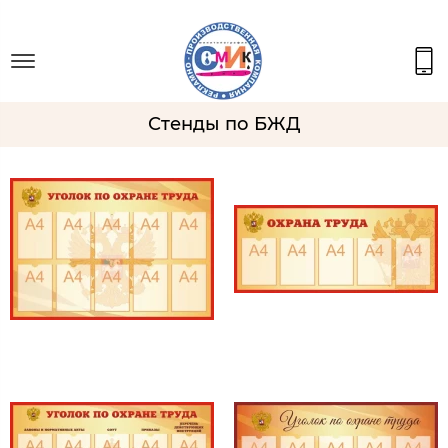
Стенды по БЖД