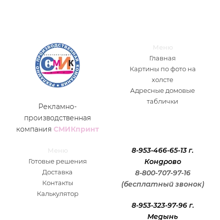
Меню
Главная
Картины по фото на
холсте
Адресные домовые
таблички
Рекламно-
производственная
компания
СМИКпринт
8-953-466-65-13 г.
Меню
Готовые решения
Кондрово
Доставка
8-800-707-97-16
Контакты
(бесплатный звонок)
Калькулятор
8-953-323-97-96 г.
Медынь